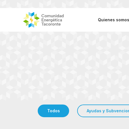
Quienes somo
Todos
Ayudas y Subvencio