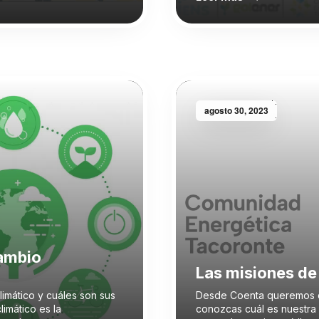
agosto 30, 2023
cambio
Las misiones de
imático y cuáles son sus
Desde Coenta queremos 
limático es la
conozcas cuál es nuestra 