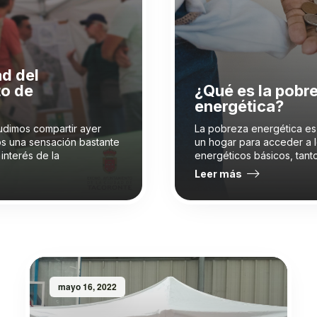
ad del
o de
¿Qué es la pobr
energética?
udimos compartir ayer
La pobreza energética es
s una sensación bastante
un hogar para acceder a l
 interés de la
energéticos básicos, tant
Leer más
mayo 16, 2022