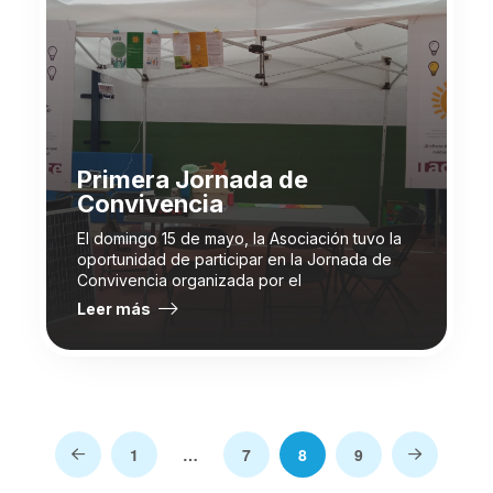
Primera Jornada de
Convivencia
El domingo 15 de mayo, la Asociación tuvo la
oportunidad de participar en la Jornada de
Convivencia organizada por el
Leer más
1
…
7
8
9
Prev
Next