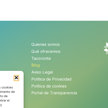
Quienes somos
Qué ofrecemos
Tacoronte
Blog
Aviso Legal
Política de Privacidad
Política de cookies
s cookies
timiento de
Portal de Transparencia
nto de
tirar el
 y