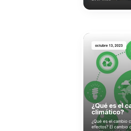
octubre 13, 2023
¿Qué es el 
climático?
¿Qué es el cambio cl
efectos? El cambio c