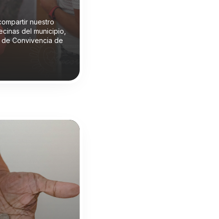
compartir nuestro
cinas del municipio,
 de Convivencia de