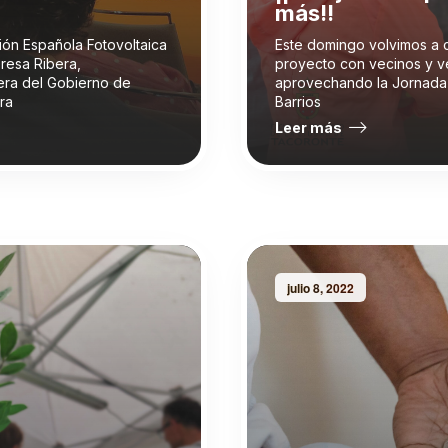
más!!
ión Española Fotovoltaica
Este domingo volvimos a 
resa Ribera,
proyecto con vecinos y ve
era del Gobierno de
aprovechando la Jornada
ra
Barrios
Leer más
julio 8, 2022