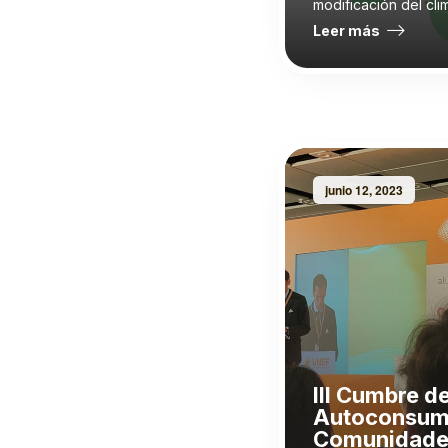
modificación del clim
Leer más
junio 12, 2023
III Cumbre d
Autoconsum
Comunidade