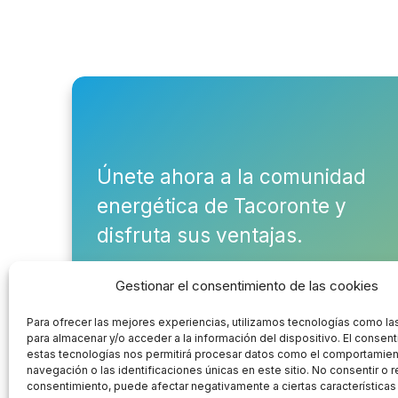
Únete ahora a la comunidad
energética de Tacoronte y
disfruta sus ventajas.
Gestionar el consentimiento de las cookies
¡Únete ahora!
Para ofrecer las mejores experiencias, utilizamos tecnologías como la
para almacenar y/o acceder a la información del dispositivo. El consen
estas tecnologías nos permitirá procesar datos como el comportamie
navegación o las identificaciones únicas en este sitio. No consentir o re
consentimiento, puede afectar negativamente a ciertas características