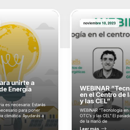
noviembre 10, 2023
ara unirte a
WEBINAR ”Tecn
de Energía
en el Centro de 
y las CEL”
ia es necesaria: Estarás
necesario para poner
WEBINAR ”Tecnología en e
a climática. Ayudarás a
OTC’s y las CEL” El pasa
de la mano de
Leer más