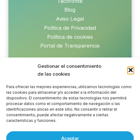
Tacoronte
Blog
Aviso Legal
Política de Privacidad
Política de cookies
Portal de Transparencia
Gestionar el consentimiento
de las cookies
Para ofrecer las mejores experiencias, utilizamos tecnologías como
Coenta apoya los Objetivos de Desarrollo Sostenible
las cookies para almacenar y/o acceder a la información del
dispositivo. El consentimiento de estas tecnologías nos permitirá
procesar datos como el comportamiento de navegación o las
identificaciones únicas en este sitio. No consentir o retirar el
consentimiento, puede afectar negativamente a ciertas
características y funciones.
Aceptar