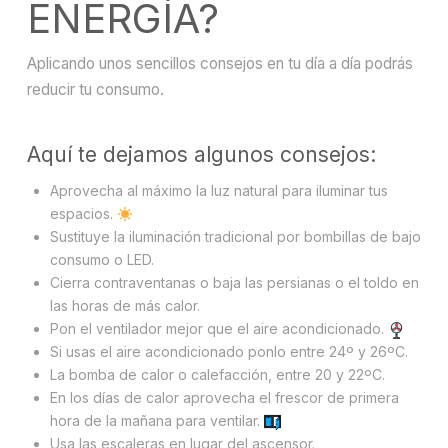
ENERGÍA?
Aplicando unos sencillos consejos en tu día a día podrás
reducir tu consumo.
Aquí te dejamos algunos consejos:
Aprovecha al máximo la luz natural para iluminar tus
espacios.
Sustituye la iluminación tradicional por bombillas de bajo
consumo o LED.
Cierra contraventanas o baja las persianas o el toldo en
las horas de más calor.
Pon el ventilador mejor que el aire acondicionado.
Si usas el aire acondicionado ponlo entre 24º y 26ºC.
La bomba de calor o calefacción, entre 20 y 22ºC.
En los días de calor aprovecha el frescor de primera
hora de la mañana para ventilar.
Usa las escaleras en lugar del ascensor.