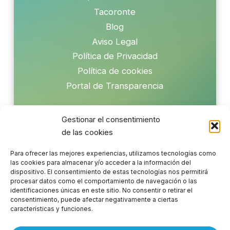
Tacoronte
Blog
Aviso Legal
Política de Privacidad
Política de cookies
Portal de Transparencia
Gestionar el consentimiento
de las cookies
Para ofrecer las mejores experiencias, utilizamos tecnologías como
Coenta apoya los Objetivos de Desarrollo Sostenible
las cookies para almacenar y/o acceder a la información del
dispositivo. El consentimiento de estas tecnologías nos permitirá
procesar datos como el comportamiento de navegación o las
identificaciones únicas en este sitio. No consentir o retirar el
consentimiento, puede afectar negativamente a ciertas
características y funciones.