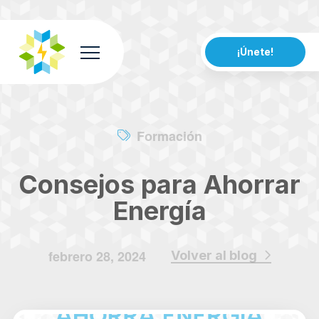
¡Únete!
Formación
Consejos para Ahorrar
Energía
febrero 28, 2024
Volver al blog