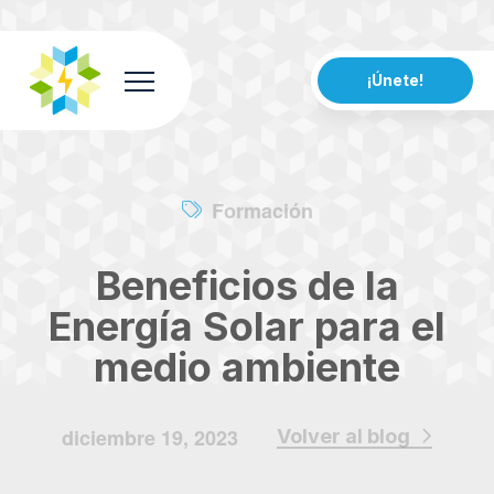
¡Únete!
Formación
Beneficios de la
Energía Solar para el
medio ambiente
diciembre 19, 2023
Volver al blog